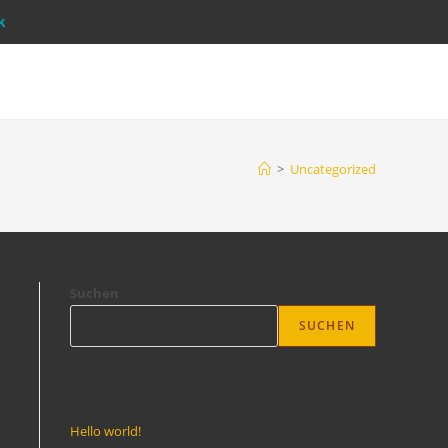
k
>
Uncategorized
Suchen
SUCHEN
Recent Posts
Hello world!