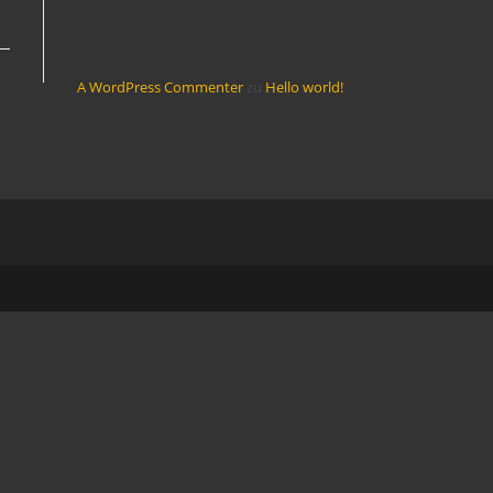
Recent Comments
A WordPress Commenter
zu
Hello world!