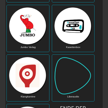
Jumbo Verlag
Kasettenbox
Klangkantine
Liberaudio