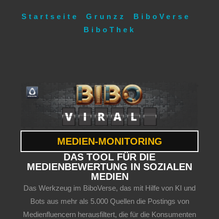
Startseite
Grunzz
BiboVerse
BiboThek
MEDIEN-MONITORING
DAS TOOL FÜR DIE
MEDIENBEWERTUNG IN SOZIALEN
MEDIEN
Das Werkzeug im BiboVerse, das mit Hilfe von KI und
Bots aus mehr als 5.000 Quellen die Postings von
Medienfluencern herausfiltert, die für die Konsumenten